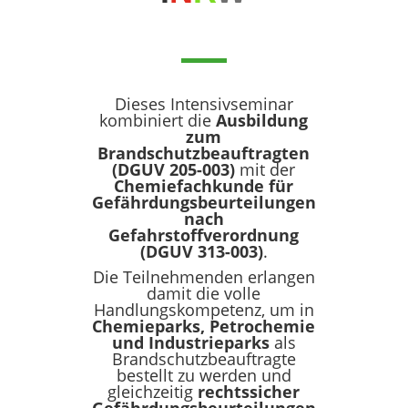
Dieses Intensivseminar
kombiniert die
Ausbildung
zum
Brandschutzbeauftragten
(DGUV 205-003)
mit der
Chemiefachkunde für
Gefährdungsbeurteilungen
nach
Gefahrstoffverordnung
(DGUV 313-003)
.
Die Teilnehmenden erlangen
damit die volle
Handlungskompetenz, um in
Chemieparks, Petrochemie
und Industrieparks
als
Brandschutzbeauftragte
bestellt zu werden und
gleichzeitig
rechtssicher