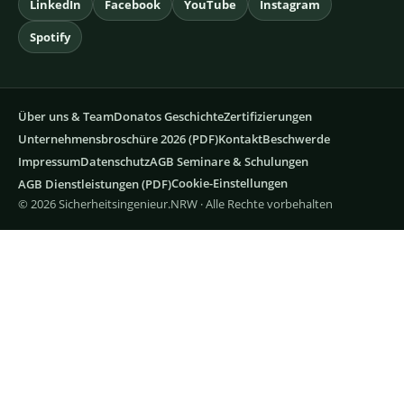
LinkedIn
Facebook
YouTube
Instagram
Spotify
Über uns & Team
Donatos Geschichte
Zertifizierungen
Unternehmensbroschüre 2026 (PDF)
Kontakt
Beschwerde
Impressum
Datenschutz
AGB Seminare & Schulungen
Cookie-Einstellungen
AGB Dienstleistungen (PDF)
© 2026 Sicherheitsingenieur.NRW · Alle Rechte vorbehalten