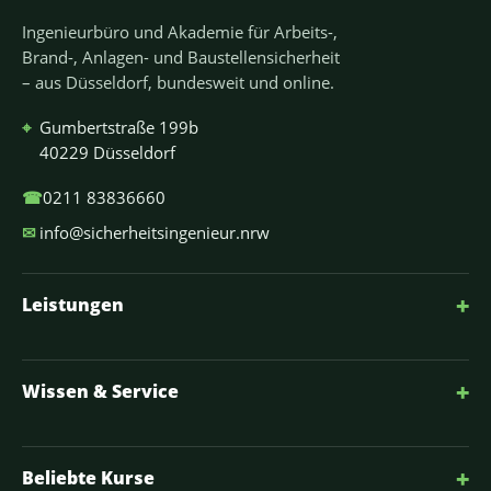
Ingenieurbüro und Akademie für Arbeits-,
Brand-, Anlagen- und Baustellensicherheit
– aus Düsseldorf, bundesweit und online.
⌖
Gumbertstraße 199b
40229 Düsseldorf
☎
0211 83836660
✉
info@sicherheitsingenieur.nrw
+
Leistungen
+
Wissen & Service
+
Beliebte Kurse