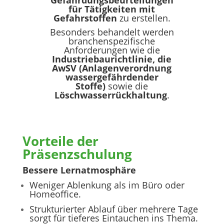
Gefährdungsbeurteilungen
für Tätigkeiten mit
Gefahrstoffen
zu erstellen.
Besonders behandelt werden
branchenspezifische
Anforderungen wie die
Industriebaurichtlinie, die
AwSV (Anlagenverordnung
wassergefährdender
Stoffe)
sowie die
Löschwasserrückhaltung
.
Vorteile der
Präsenzschulung
Bessere Lernatmosphäre
Weniger Ablenkung als im Büro oder
Homeoffice.
Strukturierter Ablauf über mehrere Tage
sorgt für tieferes Eintauchen ins Thema.