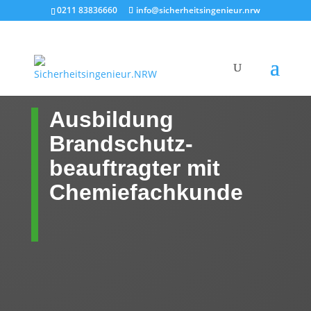
0211 83836660
info@sicherheitsingenieur.nrw
Ausbildung
Brandschutz-
beauftragter mit
Chemiefachkunde
Arbeitsschutz und
Anlagenschutz