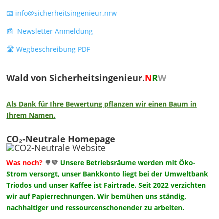
📧 info@sicherheitsingenieur.nrw
📰 Newsletter Anmeldung
🛣️ Wegbeschreibung PDF
Wald von Sicherheitsingenieur.
N
R
W
Als Dank für Ihre Bewertung pflanzen wir einen Baum in
Ihrem Namen.
CO₂-Neutrale Homepage
Was noch?
🌳💚
Unsere Betriebsräume werden mit Öko-
Strom versorgt, unser Bankkonto liegt bei der Umweltbank
Triodos und unser Kaffee ist Fairtrade. Seit 2022 verzichten
wir auf Papierrechnungen. Wir bemühen uns ständig,
nachhaltiger und ressourcenschonender zu arbeiten.