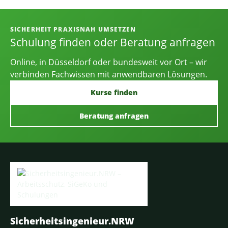
Informationen, Kontakt und Angebot
SICHERHEIT PRAXISNAH UMSETZEN
Schulung finden oder Beratung anfragen
Online, in Düsseldorf oder bundesweit vor Ort – wir
verbinden Fachwissen mit anwendbaren Lösungen.
Kurse finden
Beratung anfragen
Sicherheitsingenieur.NRW